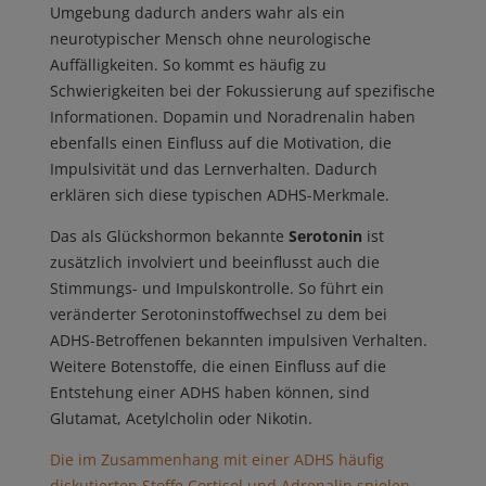
Umgebung dadurch anders wahr als ein
neurotypischer Mensch ohne neurologische
Auffälligkeiten. So kommt es häufig zu
Schwierigkeiten bei der Fokussierung auf spezifische
Informationen. Dopamin und Noradrenalin haben
ebenfalls einen Einfluss auf die Motivation, die
Impulsivität und das Lernverhalten. Dadurch
erklären sich diese typischen ADHS-Merkmale.
Das als Glückshormon bekannte
Serotonin
ist
zusätzlich involviert und beeinflusst auch die
Stimmungs- und Impulskontrolle. So führt ein
veränderter Serotoninstoffwechsel zu dem bei
ADHS-Betroffenen bekannten impulsiven Verhalten.
Weitere Botenstoffe, die einen Einfluss auf die
Entstehung einer ADHS haben können, sind
Glutamat, Acetylcholin oder Nikotin.
Die im Zusammenhang mit einer ADHS häufig
diskutierten Stoffe Cortisol und Adrenalin spielen