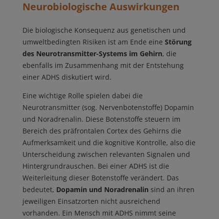
Neurobiologische Auswirkungen
Die biologische Konsequenz aus genetischen und
umweltbedingten Risiken ist am Ende eine
Störung
des Neurotransmitter-Systems im Gehirn
, die
ebenfalls im Zusammenhang mit der Entstehung
einer ADHS diskutiert wird.
Eine wichtige Rolle spielen dabei die
Neurotransmitter (sog. Nervenbotenstoffe) Dopamin
und Noradrenalin. Diese Botenstoffe steuern im
Bereich des präfrontalen Cortex des Gehirns die
Aufmerksamkeit und die kognitive Kontrolle, also die
Unterscheidung zwischen relevanten Signalen und
Hintergrundrauschen. Bei einer ADHS ist die
Weiterleitung dieser Botenstoffe verändert. Das
bedeutet,
Dopamin und Noradrenalin
sind an ihren
jeweiligen Einsatzorten nicht ausreichend
vorhanden. Ein Mensch mit ADHS nimmt seine