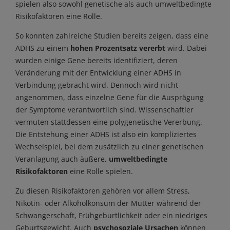
spielen also sowohl genetische als auch umweltbedingte
Risikofaktoren eine Rolle.
So konnten zahlreiche Studien bereits zeigen, dass eine
ADHS zu einem
hohen Prozentsatz vererbt
wird. Dabei
wurden einige Gene bereits identifiziert, deren
Veränderung mit der Entwicklung einer ADHS in
Verbindung gebracht wird. Dennoch wird nicht
angenommen, dass einzelne Gene für die Ausprägung
der Symptome verantwortlich sind. Wissenschaftler
vermuten stattdessen eine polygenetische Vererbung.
Die Entstehung einer ADHS ist also ein kompliziertes
Wechselspiel, bei dem zusätzlich zu einer genetischen
Veranlagung auch äußere,
umweltbedingte
Risikofaktoren
eine Rolle spielen.
Zu diesen Risikofaktoren gehören vor allem Stress,
Nikotin- oder Alkoholkonsum der Mutter während der
Schwangerschaft, Frühgeburtlichkeit oder ein niedriges
Geburtsgewicht. Auch
psychosoziale Ursachen
können