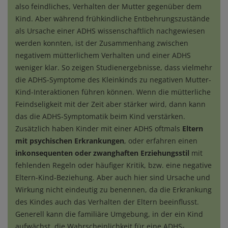
also feindliches, Verhalten der Mutter gegenüber dem
Kind. Aber während frühkindliche Entbehrungszustände
als Ursache einer ADHS wissenschaftlich nachgewiesen
werden konnten, ist der Zusammenhang zwischen
negativem mütterlichem Verhalten und einer ADHS
weniger klar. So zeigen Studienergebnisse, dass vielmehr
die ADHS-Symptome des Kleinkinds zu negativen Mutter-
Kind-Interaktionen führen können. Wenn die mütterliche
Feindseligkeit mit der Zeit aber stärker wird, dann kann
das die ADHS-Symptomatik beim Kind verstärken.
Zusätzlich haben Kinder mit einer ADHS oftmals
Eltern
mit psychischen Erkrankungen
, oder erfahren einen
inkonsequenten oder zwanghaften Erziehungsstil
mit
fehlenden Regeln oder häufiger Kritik, bzw. eine negative
Eltern-Kind-Beziehung. Aber auch hier sind Ursache und
Wirkung nicht eindeutig zu benennen, da die Erkrankung
des Kindes auch das Verhalten der Eltern beeinflusst.
Generell kann die familiäre Umgebung, in der ein Kind
aufwächst, die Wahrscheinlichkeit für eine ADHS-