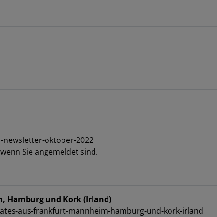
l-newsletter-oktober-2022
, wenn Sie angemeldet sind.
m, Hamburg und Kork (Irland)
dates-aus-frankfurt-mannheim-hamburg-und-kork-irland