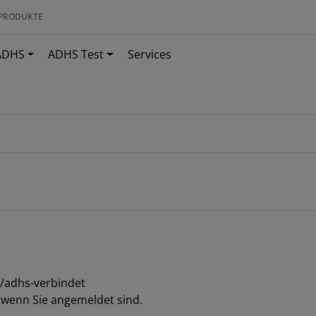
PRODUKTE
ADHS
ADHS Test
Services
n/adhs-verbindet
, wenn Sie angemeldet sind.