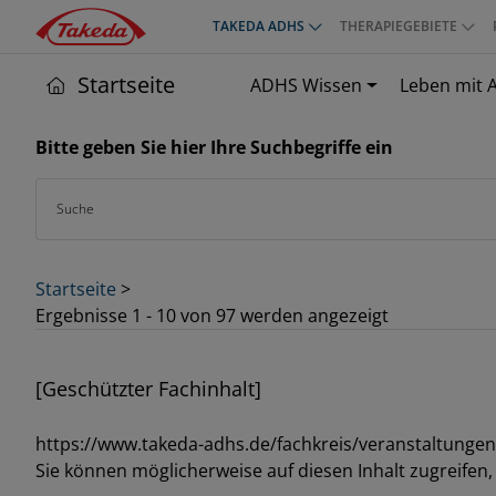
Direkt
TAKEDA ADHS
THERAPIEGEBIETE
Top
zum
menu
Inhalt
Startseite
ADHS Wissen
Leben mit 
Bitte geben Sie hier Ihre Suchbegriffe ein
Suche
Startseite
>
Ergebnisse 1 - 10 von 97 werden angezeigt
[Geschützter Fachinhalt]
https://www.takeda-adhs.de/fachkreis/veranstaltunge
Sie können möglicherweise auf diesen Inhalt zugreifen