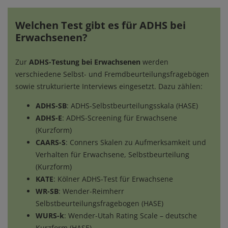
Welchen Test gibt es für ADHS bei
Erwachsenen?
Zur
ADHS-Testung bei Erwachsenen
werden
verschiedene Selbst- und Fremdbeurteilungsfragebögen
sowie strukturierte Interviews eingesetzt. Dazu zählen:
ADHS-SB
: ADHS-Selbstbeurteilungsskala (HASE)
ADHS-E
: ADHS-Screening für Erwachsene
(Kurzform)
CAARS-S
: Conners Skalen zu Aufmerksamkeit und
Verhalten für Erwachsene, Selbstbeurteilung
(Kurzform)
KATE
: Kölner ADHS-Test für Erwachsene
WR-SB
: Wender-Reimherr
Selbstbeurteilungsfragebogen (HASE)
WURS-k
: Wender-Utah Rating Scale – deutsche
Kurzform (HASE)