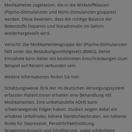
Medikamente zugelassen, die in die Wirkstoffklassen
(Psycho-)Stimulanzien und Nicht-Stimulanzien gruppiert
werden. Diese bewirken, dass die richtige Balance der
Botenstoffe Dopamin und Noradrenalin im Gehirn
wiederhergestellt wird.
Vorsicht: Die Medikamentengruppe der (Psycho-)Stimulanzien
fällt unter das Betäubungsmittelgesetz (BtMG). Deren
Einnahme kann daher mit bestimmten Einschränkungen (zum
Beispiel auf Reisen) verbunden sein.
Weitere Informationen finden Sie
hier
.
Schätzungsweise 30 % der im deutschen Versorgungssystem
erfassten Patient:innen erhalten eine Behandlung mit
Medikamenten. Eine unbehandelte ADHS kann
schwerwiegende Folgen haben. Studien zeigen dabei ein
erhöhtes Unfallrisiko, höhere Sterblichkeitsraten, ein höheres
Risiko für Depression, Persönlichkeitsstörung,
Drogenmissbrauch und Inhaftierung, sowie schlechtere