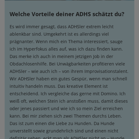
Welche Vorteile deiner ADHS schätzt du?
Es wird immer gesagt, dass ADHSler extrem leicht
ablenkbar sind. Umgekehrt ist es allerdings viel
prägnanter. Wenn mich ein Thema interessiert, sauge
ich im Hyperfokus alles auf, was ich dazu finden kann.
Das merke ich auch in meinem jetzigen Job in der
Obdachlosenhilfe. Bei Unwägbarkeiten profitieren viele
ADHSler – wie auch ich – von ihrem Improvisationstalent.
Wir ADHSler haben ein gutes Gespür, wenn man schnell
intuitiv handeln muss. Das kreative Element ist
entscheidend. Ich vergleiche das gerne mit Domino. Ich
weiß oft, welchen Stein ich anstoßen muss, damit dieses
oder jenes passiert und wie ich so mein Ziel erreichen
kann. Bei mir ziehen sich zwei Themen durchs Leben.
Das ist zum einen die Liebe zu Hunden. Da Hunde
unverstellt sowie grundehrlich sind und einen nicht
defizitär sehen, eckt man als ADHSler nicht an – Hunde