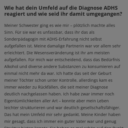
Wie hat dein Umfeld auf die Diagnose ADHS
reagiert und wie seid ihr damit umgegangen?
Meiner Schwester ging es wie mir – plötzlich machte alles
Sinn. Für sie war es unfassbar, dass ihr das als
Sonderpädagogin mit ADHS-Erfahrung nicht selbst
aufgefallen ist. Meine damalige Partnerin war vor allem sehr
erleichtert. Die Wesensveränderung ist ihr am meisten
aufgefallen. Für mich war entscheidend, dass das Bedürfnis
Alkohol und diverse andere Substanzen zu konsumieren auf
einmal nicht mehr da war. Ich hatte das seit der Geburt
meiner Töchter schon unter Kontrolle, allerdings kam es
immer wieder zu Rückfällen, die seit meiner Diagnose
deutlich nachgelassen haben. Ich habe zwar immer noch
Eigentümlichkeiten aller Art – konnte aber mein Leben
leichter strukturieren und war deutlich gesellschaftsfähiger.
Das hat mein Umfeld mir sehr gedankt. Meine Kinder haben
mir gesagt, dass ich immer ein guter Vater war und genug