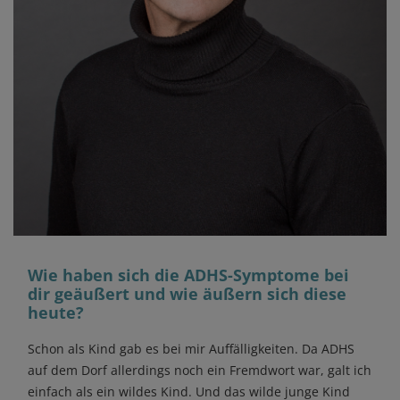
Wie haben sich die ADHS-Symptome bei
dir geäußert und wie äußern sich diese
heute?
Schon als Kind gab es bei mir Auffälligkeiten. Da ADHS
auf dem Dorf allerdings noch ein Fremdwort war, galt ich
einfach als ein wildes Kind. Und das wilde junge Kind