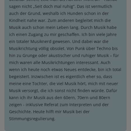
sagen nicht „Seit doch mal ruhig“. Das ist vermutlich
auch der Grund, weshalb ich Hunden schon in der
Kindheit nahe war. Zum anderen begleitet mich die
Musik auch schon mein Leben lang. Durch Musik habe
ich einen Zugang zu mir geschaffen. Ich bin viele Jahre
ein totaler Musiknerd gewesen. Und dabei war die
Musikrichtung völlig obsolet. Von Punk über Techno bis
hin zu Grunge oder akustischer und ruhiger Musik – für
mich waren alle Musikrichtungen interessant. Auch
wenn ich heute noch etwas Neues entdecke, bin ich total
begeistert. Inzwischen ist es eigentlich eher so, dass
meine eine Tochter, die viel Musik hört, mich mit neuer
Musik versorgt, die ich sonst nicht finden würde. Dafür
kann ich ihr Musik aus den 60ern, 70ern und 80ern
zeigen - inklusive Referat zum Interpreten und der
Geschichte. Heute hilft mir Musik bei der
Stimmungsregulierung.