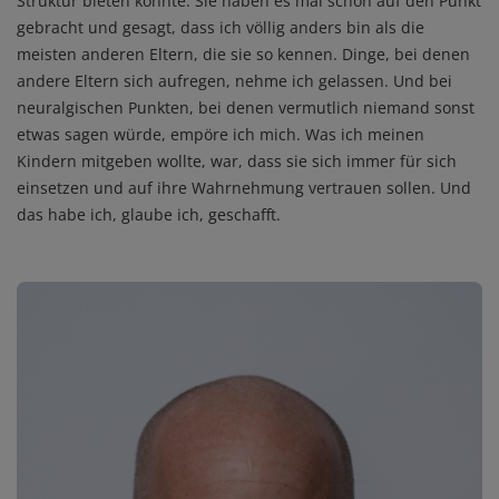
Struktur bieten konnte. Sie haben es mal schön auf den Punkt
gebracht und gesagt, dass ich völlig anders bin als die
meisten anderen Eltern, die sie so kennen. Dinge, bei denen
andere Eltern sich aufregen, nehme ich gelassen. Und bei
neuralgischen Punkten, bei denen vermutlich niemand sonst
etwas sagen würde, empöre ich mich. Was ich meinen
Kindern mitgeben wollte, war, dass sie sich immer für sich
einsetzen und auf ihre Wahrnehmung vertrauen sollen. Und
das habe ich, glaube ich, geschafft.