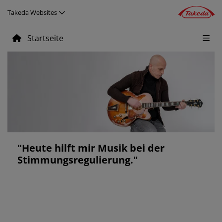
Direkt zum Inhalt
Takeda Websites
Startseite
Image
"Heute hilft mir Musik bei der
Stimmungsregulierung."