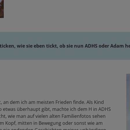
ticken, wie sie eben tickt, ob sie nun ADHS oder Adam he
t, an dem ich am meisten Frieden finde. Als Kind
 so etwas überhaupt gibt, machte ich dem H in ADHS
cht, wie man auf vielen alten Familienfotos sehen
em Kopf, mitten in Bewegung oder sonst wie am
den nie endenden Geschichten meiner unbändigen