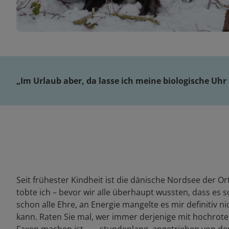
„Im Urlaub aber, da lasse ich meine biologische Uhr 
Seit frühester Kindheit ist die dänische Nordsee der Or
tobte ich – bevor wir alle überhaupt wussten, dass es
schon alle Ehre, an Energie mangelte es mir definitiv ni
kann. Raten Sie mal, wer immer derjenige mit hochrot
Faxen machen ist ... – stundenlang, angetrieben von 