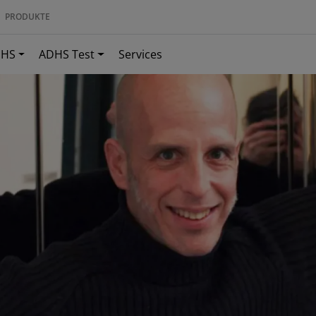
PRODUKTE
DHS
ADHS Test
Services