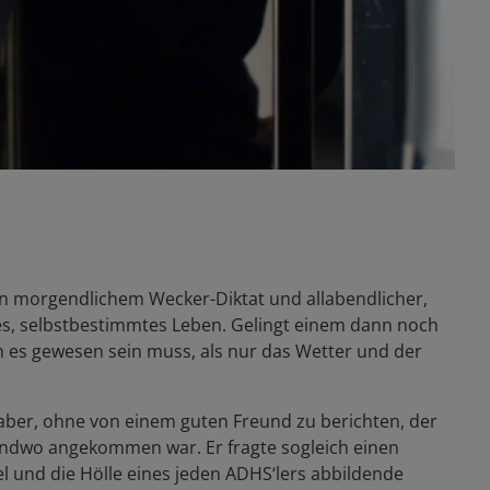
 von morgendlichem Wecker-Diktat und allabendlicher,
ies, selbstbestimmtes Leben. Gelingt einem dann noch
h es gewesen sein muss, als nur das Wetter und der
 aber, ohne von einem guten Freund zu berichten, der
gendwo angekommen war. Er fragte sogleich einen
und die Hölle eines jeden ADHS‘lers abbildende