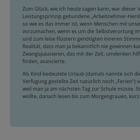
Zum Glück, wie ich heute sagen kann, war dieser
Leistungsprinzip gebundene „Arbeitnehmer-Herde
so wie es das immer ist, wenn Menschen mit unser
vorzumachen, wenn es um die Selbstverortung im 
und zum leise Flüstern genötigten inneren Stim
Realität, dass man ja bekanntlich nie gewinnen k
Zwangspausieren, das mit der Zeit, umdenken hilft
finden, avancierte.
Als Kind bedeutete Urlaub (damals nannte sich di
Verfügung gestellte Zeit natürlich noch „Ferien“) 
weil man ja am nächsten Tag zur Schule müsse. S
wollte, danach lesen bis zum Morgengrauen, kurz 