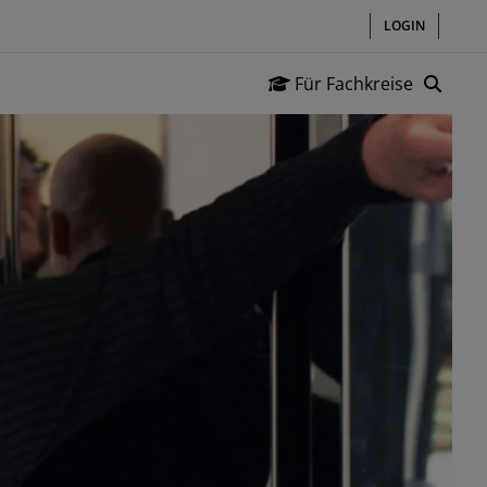
LOGIN
Heade
Für Fachkreise
Suc