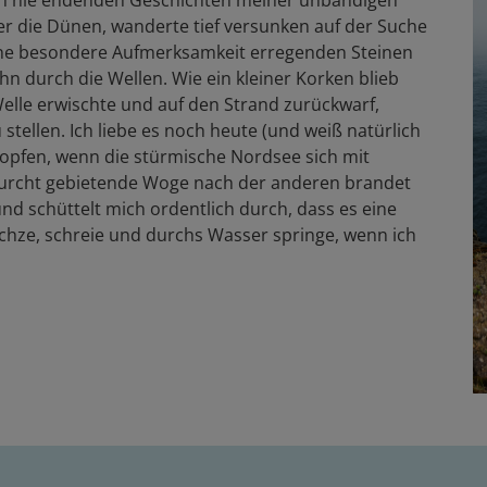
r die Dünen, wanderte tief versunken auf der Suche
ine besondere Aufmerksamkeit erregenden Steinen
hn durch die Wellen. Wie ein kleiner Korken blieb
lle erwischte und auf den Strand zurückwarf,
 stellen. Ich liebe es noch heute (und weiß natürlich
lopfen, wenn die stürmische Nordsee sich mit
rfurcht gebietende Woge nach der anderen brandet
nd schüttelt mich ordentlich durch, dass es eine
uchze, schreie und durchs Wasser springe, wenn ich