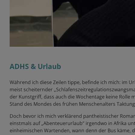
ADHS & Urlaub
Während ich diese Zeilen tippe, befinde ich mich: im Ur
meist scheiternder „Schlafenszeitregulationszwangsmaß
der Kunstgriff, dass auch die Wochentage keine Rolle
Stand des Mondes des frühen Menschenalters Taktung
Doch bevor ich mich verklärend pantheistischer Romant
einstmals auf „Abenteuerurlaub“ irgendwo in Afrika u
einheimischen Wartenden, wann denn der Bus käme, de