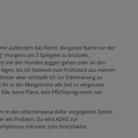
t mir außerdem das Recht, die ganze Nacht vor der
g“ morgens um 3 Spiegelei zu brutzeln.
ns mit den Hunden Joggen gehen oder an den
legen, bis ich liebevoll zum Frühstück aus meinen
ebsten aber schlüpfe ich zur Dämmerung zu
hr in der Morgenröte alle Zeit zu vergessen.
Eile, keine Pläne, kein Pflichtprogramm, nur
cht in den üblicherweise dafür vorgegeben Zeiten,
der ein Problem. Da wird ADHS zur
rhythmus mitunter zum Stressfaktor.