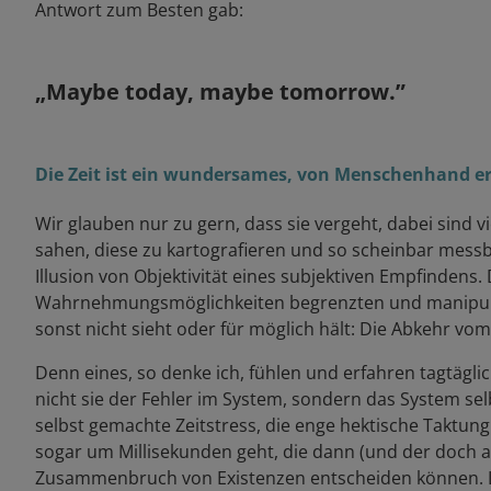
Antwort zum Besten gab:
„Maybe today, maybe tomorrow.”
Die Zeit ist ein wundersames, von Menschenhand e
Wir glauben nur zu gern, dass sie vergeht, dabei sind vi
sahen, diese zu kartografieren und so scheinbar messbar
Illusion von Objektivität eines subjektiven Empfindens
Wahrnehmungsmöglichkeiten begrenzten und manipulierb
sonst nicht sieht oder für möglich hält: Die Abkehr vo
Denn eines, so denke ich, fühlen und erfahren tagtägl
nicht sie der Fehler im System, sondern das System sel
selbst gemachte Zeitstress, die enge hektische Taktung 
sogar um Millisekunden geht, die dann (und der doch a
Zusammenbruch von Existenzen entscheiden können. Lei