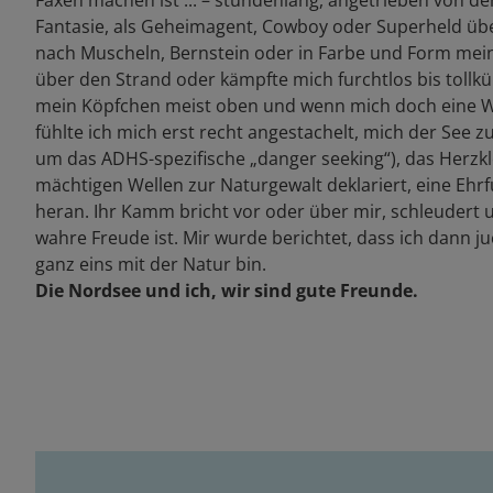
Fantasie, als Geheimagent, Cowboy oder Superheld übe
nach Muscheln, Bernstein oder in Farbe und Form me
über den Strand oder kämpfte mich furchtlos bis tollkü
mein Köpfchen meist oben und wenn mich doch eine We
fühlte ich mich erst recht angestachelt, mich der See zu
um das ADHS-spezifische „danger seeking“), das Herzk
mächtigen Wellen zur Naturgewalt deklariert, eine Eh
heran. Ihr Kamm bricht vor oder über mir, schleudert u
wahre Freude ist. Mir wurde berichtet, dass ich dann j
ganz eins mit der Natur bin.
Die Nordsee und ich, wir sind gute Freunde.