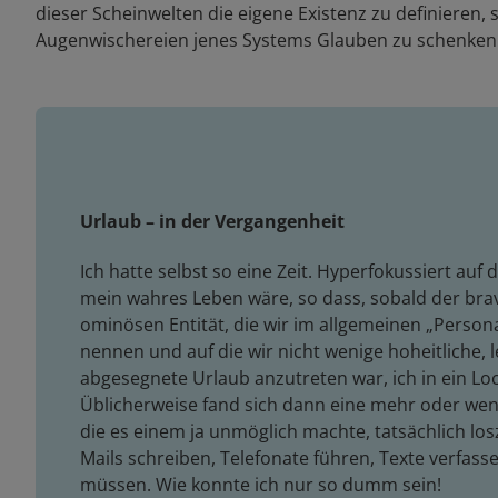
dieser Scheinwelten die eigene Existenz zu definieren
Augenwischereien jenes Systems Glauben zu schenken
Urlaub – in der Vergangenheit
Ich hatte selbst so eine Zeit. Hyperfokussiert auf d
mein wahres Leben wäre, so dass, sobald der brav
ominösen Entität, die wir im allgemeinen „Persona
nennen und auf die wir nicht wenige hoheitliche
abgesegnete Urlaub anzutreten war, ich in ein Loch
Üblicherweise fand sich dann eine mehr oder we
die es einem ja unmöglich machte, tatsächlich lo
Mails schreiben, Telefonate führen, Texte verfas
müssen. Wie konnte ich nur so dumm sein!