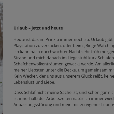
Urlaub – jetzt und heute
Heute ist das im Prinzip immer noch so. Urlaub gib
Playstation zu versacken, oder beim „Binge Watchin
Ich kann nach durchwachter Nacht sehr früh morge
Strand und mich danach im Liegestuhl kurz Schlafen 
Schäfchenwolkenträumen geweckt werde. Am allerli
meiner Liebsten unter die Decke, um gemeinsam mit i
Kein Wecker, der uns aus unserem Glück reißt, keine 
Lebenslust und Liebe.
Dass Schlaf nicht meine Sache ist, und schon gar ni
ist innerhalb der Arbeitszeiten natürlich immer wie
Anpassungsstörung und mein mir zu eigener Lebens