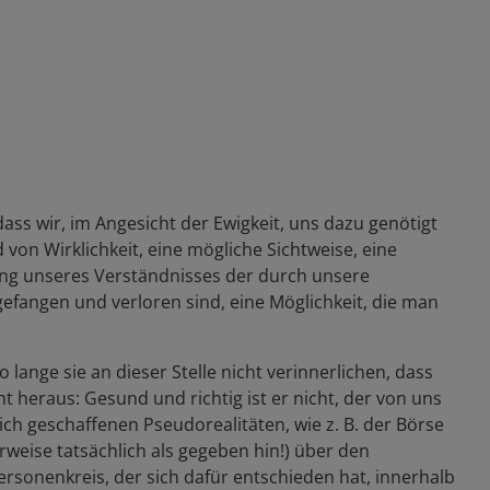
 dass wir, im Angesicht der Ewigkeit, uns dazu genötigt
 von Wirklichkeit, eine mögliche Sichtweise, eine
erung unseres Verständnisses der durch unsere
fangen und verloren sind, eine Möglichkeit, die man
nge sie an dieser Stelle nicht verinnerlichen, dass
 heraus: Gesund und richtig ist er nicht, der von uns
ich geschaffenen Pseudorealitäten, wie z. B. der Börse
weise tatsächlich als gegeben hin!) über den
sonenkreis, der sich dafür entschieden hat, innerhalb