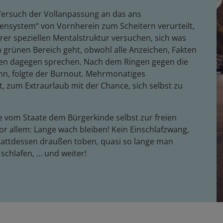
 Versuch der Vollanpassung an das ans
nsystem“ von Vornherein zum Scheitern verurteilt,
er speziellen Mentalstruktur versuchen, sich was
grünen Bereich geht, obwohl alle Anzeichen, Fakten
men dagegen sprechen. Nach dem Ringen gegen die
ann, folgte der Burnout. Mehrmonatiges
, zum Extraurlaub mit der Chance, sich selbst zu
e vom Staate dem Bürgerkinde selbst zur freien
vor allem: Lange wach bleiben! Kein Einschlafzwang,
tattdessen draußen toben, quasi so lange man
schlafen, … und weiter!