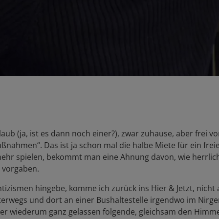
laub (ja, ist es dann noch einer?), zwar zuhause, aber frei
nahmen“. Das ist ja schon mal die halbe Miete für ein fre
 mehr spielen, bekommt man eine Ahnung davon, wie herrlic
 vorgaben.
izismen hingebe, komme ich zurück ins Hier & Jetzt, nicht
nterwegs und dort an einer Bushaltestelle irgendwo im Nir
r wiederum ganz gelassen folgende, gleichsam den Himmel 