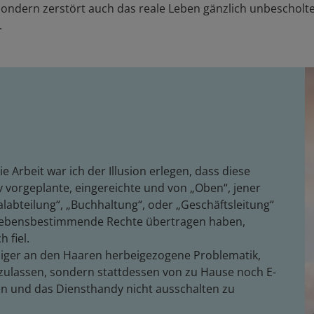
, sondern zerstört auch das reale Leben gänzlich unbescho
.
ie Arbeit war ich der Illusion erlegen, dass diese
 vorgeplante, eingereichte und von „Oben“, jener
labteilung“, „Buchhaltung“, oder „Geschäftsleitung“
, lebensbestimmende Rechte übertragen haben,
 fiel.
niger an den Haaren herbeigezogene Problematik,
szulassen, sondern stattdessen von zu Hause noch E-
sen und das Diensthandy nicht ausschalten zu